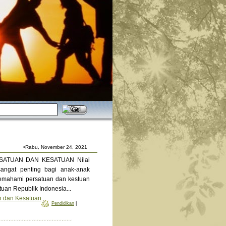
•Rabu, November 24, 2021
ERSATUAN DAN KESATUAN Nilai
angat penting bagi anak-anak
mahami persatuan dan kestuan
uan Republik Indonesia...
n dan Kesatuan
Pendidikan
|