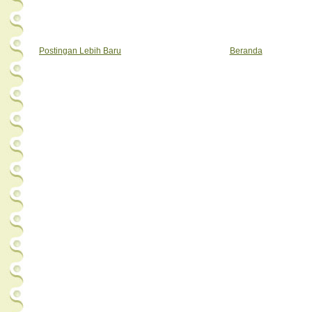
Postingan Lebih Baru
Beranda