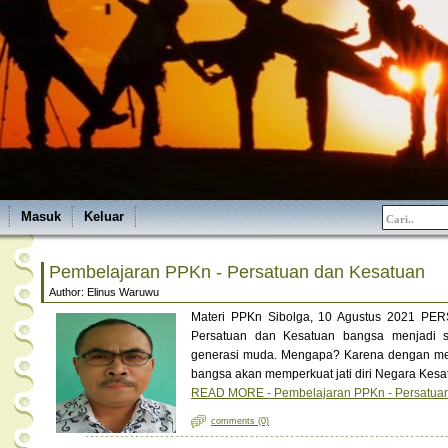
Masuk
Keluar
Pembelajaran PPKn - Persatuan dan Kesatuan
Author: Elinus Waruwu
Materi PPKn Sibolga, 10 Agustus 2021 P
Persatuan dan Kesatuan bangsa menjadi s
generasi muda. Mengapa? Karena dengan me
bangsa akan memperkuat jati diri Negara Kesat
READ MORE - Pembelajaran PPKn - Persatua
comments (0)