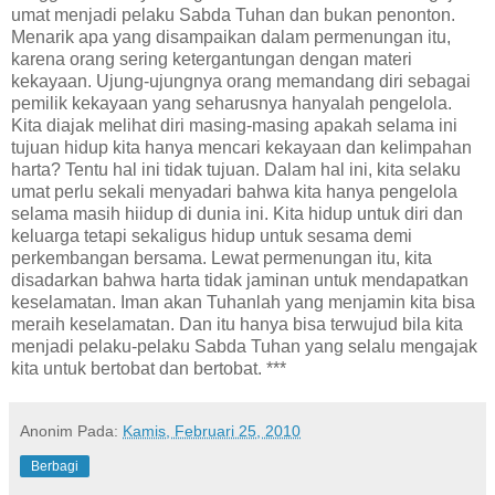
umat menjadi pelaku Sabda Tuhan dan bukan penonton.
Menarik apa yang disampaikan dalam permenungan itu,
karena orang sering ketergantungan dengan materi
kekayaan. Ujung-ujungnya orang memandang diri sebagai
pemilik kekayaan yang seharusnya hanyalah pengelola.
Kita diajak melihat diri masing-masing apakah selama ini
tujuan hidup kita hanya mencari kekayaan dan kelimpahan
harta? Tentu hal ini tidak tujuan. Dalam hal ini, kita selaku
umat perlu sekali menyadari bahwa kita hanya pengelola
selama masih hiidup di dunia ini. Kita hidup untuk diri dan
keluarga tetapi sekaligus hidup untuk sesama demi
perkembangan bersama. Lewat permenungan itu, kita
disadarkan bahwa harta tidak jaminan untuk mendapatkan
keselamatan. Iman akan Tuhanlah yang menjamin kita bisa
meraih keselamatan. Dan itu hanya bisa terwujud bila kita
menjadi pelaku-pelaku Sabda Tuhan yang selalu mengajak
kita untuk bertobat dan bertobat. ***
Anonim
Pada:
Kamis, Februari 25, 2010
Berbagi