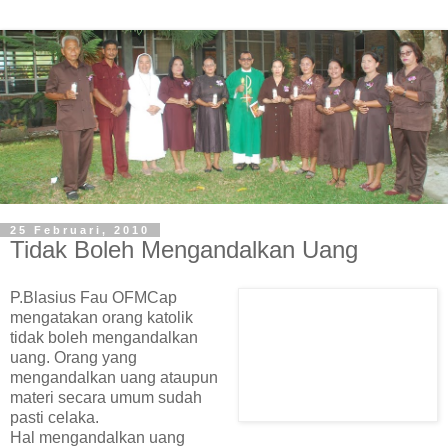
25 Februari, 2010
Tidak Boleh Mengandalkan Uang
P.Blasius Fau OFMCap
mengatakan orang katolik
tidak boleh mengandalkan
uang. Orang yang
mengandalkan uang ataupun
materi secara umum sudah
pasti celaka.
Hal mengandalkan uang