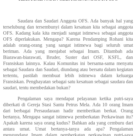
Saudara dan Saudari Anggota OFS. Ada banyak hal yang
terselubung dan tersembunyi dalam kesatuan kita sebagai anggota
OFS. Kadang kala kita menjadi sangat istimewa sebagai anggota
OFS diperlakukan. Mengapa? Karena Pendamping Rohani kita
adalah orang-orang yang sangat istimewa bagi seluruh umat
beriman. Ada yang menjabat sebagai Imam. Ditambah ada
Biarawan-biarawati, Bruder, Suster dari OSF, KSFL, dan
Fransiskan lainnya. Kalau Komunitas ini bersama-sama menyatu
sebagai Saudara dan Saudari, diundang atau bersatu dalam kegiatan
tertentu, pastilah membuat lebih istimewa dalam keluarga
Fransiskan. Penghayatan sebagai satu kesatuan sebagai saudara dan
saudari, tentu membedakan bukan?
Pengalaman saya mendapat pelayanan ketika putri-saya
diberkati di Gereja Stasi Santu Petrus Mela. Ada 10 orang Imam
dari berbagai Persaudaraan hadir memberikan berkat. Orang
bertanya, Mengapa sangat istimewa pemberkatan Perkawinan itu?
Apakah karena saya orang kudus? Bahkan ada yang cemburu dari
antara umat. Umat bertanya-tanya ada apa? Pengalaman
mengundang Imam dalam pemberkatan perkawinan putri-saya