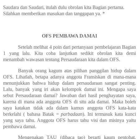
Saudara dan Saudari, itulah dulu obrolan kita Bagian pertama.
Silahkan memberikan masukan dan tanggapan ya. *
OFS PEMBAWA DAMAI
Setelah melihat 4 poin dari pertanyaan pembelajaran Bagian
1 yang lalu. Kita coba lanjutkan sedikit obrolan kita demi
menambah wawasan tentang Persaudaraan kita dalam OFS.
Banyak orang kagum atas pilihan panggilan hidup dalam
OFS. Lihatlah, betapa adanya anggota Fransiskan di mana-mana
menunjukkan bahwa hidup dalam persaudaraan sangat penting.
Lalu, banyak yang iri akan kelompok damai ini. Mengapa saya
sebut Persaudaraan damai? Jawaban dari hasil penghayatan saya,
karena di mana ada anggota OFS di situ ada damai. Maka boleh
saya katakan tidak ada dalam kamus anggota OFS kata-kata
berkelahi ( bahasa Batak =
parbadaan
). Ini termasuk kata kunci
yang saya tahu. Anggota OFS harus tahu visi dan misinya yaitu
pembawa damai.
Mengenakan TAU (dibaca tao) berarti kaum pentobat.