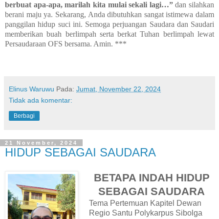
berbuat apa-apa, marilah kita mulai sekali lagi…”
dan silahkan
berani maju ya. Sekarang, Anda dibutuhkan sangat istimewa dalam
panggilan hidup suci ini. Semoga perjuangan Saudara dan Saudari
memberikan buah berlimpah serta berkat Tuhan berlimpah lewat
Persaudaraan OFS bersama. Amin. ***
Elinus Waruwu
Pada:
Jumat, November 22, 2024
Tidak ada komentar:
Berbagi
21 November, 2024
HIDUP SEBAGAI SAUDARA
BETAPA INDAH HIDUP
SEBAGAI SAUDARA
Tema Pertemuan Kapitel Dewan
Regio Santu Polykarpus Sibolga