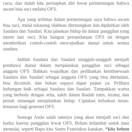
cucu, dan itulah kita persiapkan diri lewat permenungan bahwa
awam bisa suci melalui OFS.
Apa yang terlintas dalam permenungan saya bahwa awam
bisa suci, mulai sekarang silahkan direnungkan dan dipikirkan oleh
Saudara dan Saudari. Kita jalankan hidup ini dalam panggilan yang
murni dan suci. Kita bangun persaudaraan OFS ini dengan
memberikan contoh-contoh mewujudkan damai untuk semua
saudara.
Jadilah Saudara dan Saudari sungguh-sungguh menjadi
pembawa damai dalam menjalankan panggilan suci sebagai
anggota OFS. Bahkan wujudkan dan perlihatkan keistimewaan
Saudara dan Saudari sebagai anggota OFS yang bisa diteladani,
bisa dicontoh, dan bukan supaya dapat pujian ya. Pelihara
hubungan baik sebagai Saudara dan Saudari. Tampakkan warna
yang berbeda dengan setia, saleh dalam Ibadah rutin, teratur, dan
penuh semangat menjalankan hidup. Ciptakan kebaikan turun-
temurun bagi generasi OFS.
Semoga Anda salah satunya yang akan menjadi suci dan
kudus karena panggilan lewat OFS. Belum terlambat untuk mau
memulai, seperti Bapa kita Santu Fransiskus katakan,
“kita belum