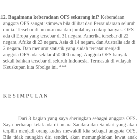
212.
Bagaimana keberadaan OFS sekarang ini?
Keberadaan
anggota OFS sangat istimewa bila dilihat dari Persaudaraan seluruh
dunia. Tersebar di aman-mana dan jumlahnya cukup banyak. OFS
ada di Eropa yang tersebar di 31 negara, Amerika tersebar di 22
negara, Afrika di 23 negara, Asia di 14 negara, dan Australia ada di
2 negara. Dan menurut statistik yang sudah tercatat menjadi
anggota OFS ada sekitar 450.000 orang. Anggota OFS banyak
sekali bahkan tersebar di seluruh Indonesia. Termasuk di wilayah
Keuskupan kita Sibolga ini. ***
K E S I M P U L A N
Dari 3 bagian yang saya sheringkan sebagai anggota OFS.
Saya berharap kelak ada di antara Saudara dan Saudari yang akan
terpilih menjadi orang kudus mewakili kita sebagai anggota OFS.
Bila tidak mungkin diri sendiri, akan memungkinkan lewat anak