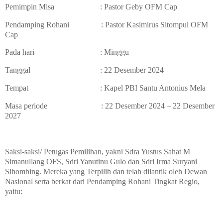
Pemimpin Misa
: Pastor Geby OFM Cap
Pendamping Rohani
: Pastor Kasimirus Sitompul OFM
Cap
Pada hari
: Minggu
Tanggal
: 22 Desember 2024
Tempat
: Kapel PBI Santu Antonius Mela
Masa periode
: 22 Desember 2024 – 22 Desember
2027
Saksi-saksi/ Petugas Pemilihan, yakni Sdra Yustus Sahat M
Simanullang OFS, Sdri Yanutinu Gulo dan Sdri Irma Suryani
Sihombing. Mereka yang Terpilih dan telah dilantik oleh Dewan
Nasional serta berkat dari Pendamping Rohani Tingkat Regio,
yaitu: