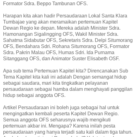
Formator Sdra. Beppo Tambunan OFS.
Harapan kita akan hadir Persaudaraan Lokal Santa Klara
Tumbajae yang akan meramaikan pertemuan Kapitel
Dewan Regio ke depan. Mereka adalah Minister Sdra.
Hamonangan Sigalingging OFS, Wakil Minister Sdra.
Sahatma Sidabutar OFS, Sekretaris Sdra. Delpi Situmorang
OFS, Bendahara Sdri. Rohana Situmorang OFS, Formator
Sdra. Pakrin Malau OFS, Humas Sdri. Ida Purnama
Sitanggang OFS, dan Animator Suster Elisabeth OSF.
Apa sub tema Pertemuan Kapitel kita? Direncanakan Sub
Tema Kapitel kita kali ini adalah Dengan semangat hidup
sebagai saudara, mari kita tingkatkan pelayanan
persaudaraan sebagai hamba dalam menghayati panggilan
hidup sebagai anggota OFS.
Artikel Persaudaraan ini boleh juga sebagai hal untuk
mengingatkan kembali peserta Kapitel Dewan Regio.
Semua anggota OFS seharusnya wajib mengikuti
pertemuan akbar ini. Mengapa? Karena inilah pesta
persaudaraan yang hanya terjadi satu kali dalam tiga tahun.