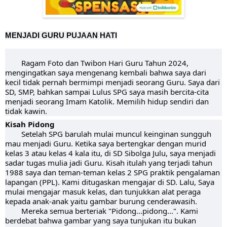
MENJADI GURU PUJAAN HATI
Ragam Foto dan Twibon Hari Guru Tahun 2024,
mengingatkan saya mengenang kembali bahwa saya dari
kecil tidak pernah bermimpi menjadi seorang Guru. Saya dari
SD, SMP, bahkan sampai Lulus SPG saya masih bercita-cita
menjadi seorang Imam Katolik. Memilih hidup sendiri dan
tidak kawin.
Kisah Pidong
Setelah SPG barulah mulai muncul keinginan sungguh
mau menjadi Guru. Ketika saya bertengkar dengan murid
kelas 3 atau kelas 4 kala itu, di SD Sibolga Julu, saya menjadi
sadar tugas mulia jadi Guru. Kisah
itulah yang terjadi tahun
1988 saya dan teman-teman kelas 2 SPG praktik pengalaman
lapangan (PPL). Kami ditugaskan mengajar di SD. Lalu, Saya
mulai mengajar masuk kelas, dan tunjukkan alat peraga
kepada anak-anak yaitu gambar burung cenderawasih.
Mereka semua berteriak "Pidong...pidong...". Kami
berdebat bahwa gambar yang saya tunjukan itu bukan