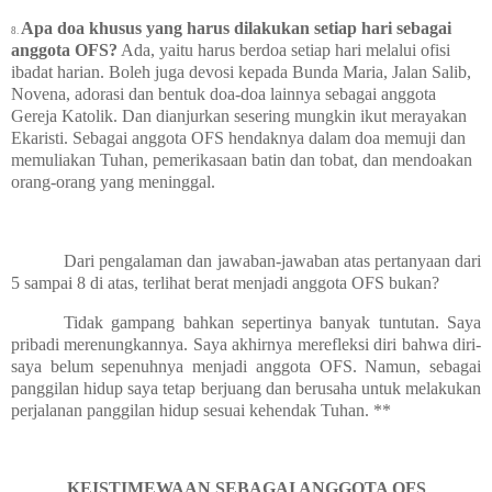
Apa doa khusus yang harus dilakukan setiap hari sebagai
8.
anggota OFS?
Ada, yaitu harus berdoa setiap hari melalui ofisi
ibadat harian. Boleh juga devosi kepada Bunda Maria, Jalan Salib,
Novena, adorasi dan bentuk doa-doa lainnya sebagai anggota
Gereja Katolik. Dan dianjurkan sesering mungkin ikut merayakan
Ekaristi. Sebagai anggota OFS hendaknya dalam doa memuji dan
memuliakan Tuhan, pemerikasaan batin dan tobat, dan mendoakan
orang-orang yang meninggal.
Dari pengalaman dan jawaban-jawaban atas pertanyaan dari
5 sampai 8 di atas, terlihat berat menjadi anggota OFS bukan?
Tidak gampang bahkan sepertinya banyak tuntutan. Saya
pribadi merenungkannya. Saya akhirnya merefleksi diri bahwa diri-
saya belum sepenuhnya menjadi anggota OFS. Namun, sebagai
panggilan hidup saya tetap berjuang dan berusaha untuk melakukan
perjalanan panggilan hidup sesuai kehendak Tuhan. **
KEISTIMEWAAN SEBAGAI ANGGOTA OFS