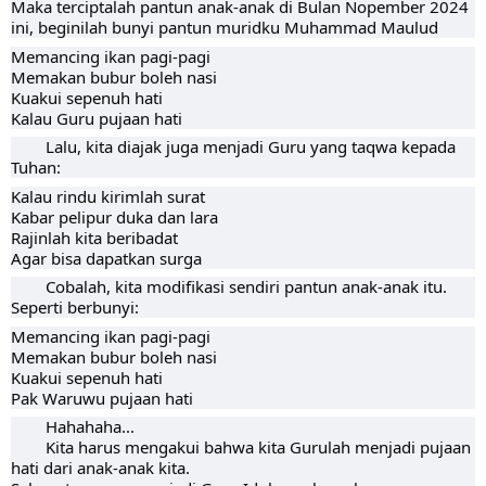
Maka terciptalah pantun anak-anak di Bulan Nopember 2024
ini, beginilah bunyi pantun muridku Muhammad Maulud
Memancing ikan pagi-pagi
Memakan bubur boleh nasi
Kuakui sepenuh hati
Kalau Guru pujaan hati
Lalu, kita diajak juga menjadi Guru yang taqwa kepada
Tuhan:
Kalau rindu kirimlah surat
Kabar pelipur duka dan lara
Rajinlah kita beribadat
Agar bisa dapatkan surga
Cobalah, kita modifikasi sendiri pantun anak-anak itu.
Seperti berbunyi:
Memancing ikan pagi-pagi
Memakan bubur boleh nasi
Kuakui sepenuh hati
Pak Waruwu pujaan hati
Hahahaha...
Kita harus mengakui bahwa kita Gurulah menjadi pujaan
hati dari anak-anak kita.