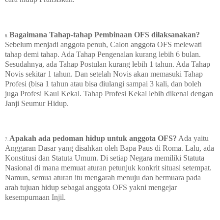
Bagaimana Tahap-tahap Pembinaan OFS dilaksanakan?
6.
Sebelum menjadi anggota penuh, Calon anggota OFS melewati
tahap demi tahap. Ada Tahap Pengenalan kurang lebih 6 bulan.
Sesudahnya, ada Tahap Postulan kurang lebih 1 tahun. Ada Tahap
Novis sekitar 1 tahun. Dan setelah Novis akan memasuki Tahap
Profesi (bisa 1 tahun atau bisa diulangi sampai 3 kali, dan boleh
juga Profesi Kaul Kekal. Tahap Profesi Kekal lebih dikenal dengan
Janji Seumur Hidup.
Apakah ada pedoman hidup untuk anggota OFS?
Ada yaitu
7.
Anggaran Dasar yang disahkan oleh Bapa Paus di Roma. Lalu, ada
Konstitusi dan Statuta Umum. Di setiap Negara memiliki Statuta
Nasional di mana memuat aturan petunjuk konkrit situasi setempat.
Namun, semua aturan itu mengarah menuju dan bermuara pada
arah tujuan hidup sebagai anggota OFS yakni mengejar
kesempurnaan Injil.