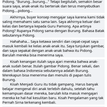
Pidong. "Burung...burung..." Tetapi begitulah, semakin besar
suara saya, anak-anak itu berteriak dan terus menyebutkan
Pidong....pidong...
Akhirnya, buyer konsep mengajar saya karena kami tidak
saling memahami satu sama lain. Saya akhirnya keluar dari
kelas dan bertanya kepada Guru Pamong. Apa artinya
Pidong? Rupanya Pidong sama dengan Burung. Bahasa Batak
sebutannya Pidong.
Hahahaha... Saya ketawa sendiri dan cepat-cepat saya
masuk kembali ke kelas anak-anak itu. Saya tunjukan gambar,
dan saya sepakat dengan anak-anak bahwa itu Pidong.
Barulah mereka bisa menerima saya.
Kisah kenangan itulah saya ajari mereka bahwa anak-
anak sudah benar. Itulah gambar Pidong. Benar sekali, dan
dalam bahasa Indonesia sebutannya adalah Burung.
Merekapun bisa menerima dan menulis di papan tulis
Burung.
Kisah Menjadi Guru itu tidak gampang. Harus banyak
belajar mengenal diri anak terlebih dahulu, setelah tahu
kemampuan dasar mereka, barulah kita masuk mengajari
mereka ke hal-hal kesulitan baru.
Kisah Pengalaman yang tak
Pernah Sirna terkenang kembali.