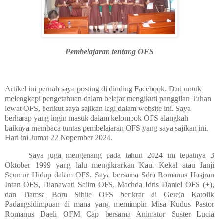
Pembelajaran tentang OFS
Artikel ini pernah saya posting di dinding Facebook. Dan untuk
melengkapi pengetahuan dalam belajar mengikuti panggilan Tuhan
lewat OFS, berikut saya sajikan lagi dalam website ini. Saya
berharap yang ingin masuk dalam kelompok OFS alangkah
baiknya membaca tuntas pembelajaran OFS yang saya sajikan ini.
Hari ini Jumat 22 Nopember 2024.
Saya juga mengenang pada tahun 2024 ini tepatnya 3
Oktober 1999 yang lalu mengikrarkan Kaul Kekal atau Janji
Seumur Hidup dalam OFS. Saya bersama Sdra Romanus Hasjran
Intan OFS, Dianawati Salim OFS, Machda Idris Daniel OFS (+),
dan Tiamsa Boru Sihite OFS berikrar di Gereja Katolik
Padangsidimpuan di mana yang memimpin Misa Kudus Pastor
Romanus Daeli OFM Cap bersama Animator Suster Lucia