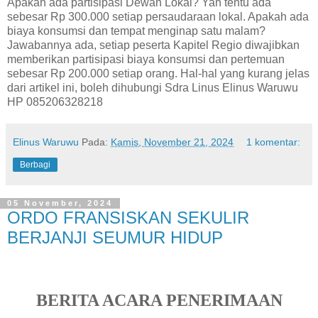
Apakah ada partisipasi Dewan Lokal? Yah tentu ada
sebesar Rp 300.000 setiap persaudaraan lokal. Apakah ada
biaya konsumsi dan tempat menginap satu malam?
Jawabannya ada, setiap peserta Kapitel Regio diwajibkan
memberikan partisipasi biaya konsumsi dan pertemuan
sebesar Rp 200.000 setiap orang. Hal-hal yang kurang jelas
dari artikel ini, boleh dihubungi Sdra Linus Elinus Waruwu
HP 085206328218
Elinus Waruwu
Pada:
Kamis, November 21, 2024
1 komentar:
Berbagi
05 November, 2024
ORDO FRANSISKAN SEKULIR
BERJANJI SEUMUR HIDUP
BERITA ACARA PENERIMAAN