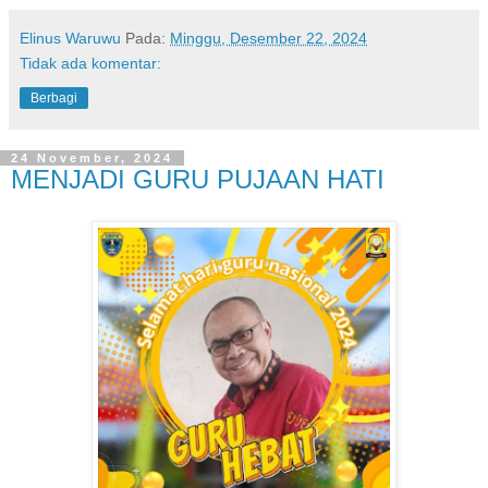
Elinus Waruwu
Pada:
Minggu, Desember 22, 2024
Tidak ada komentar:
Berbagi
24 November, 2024
MENJADI GURU PUJAAN HATI