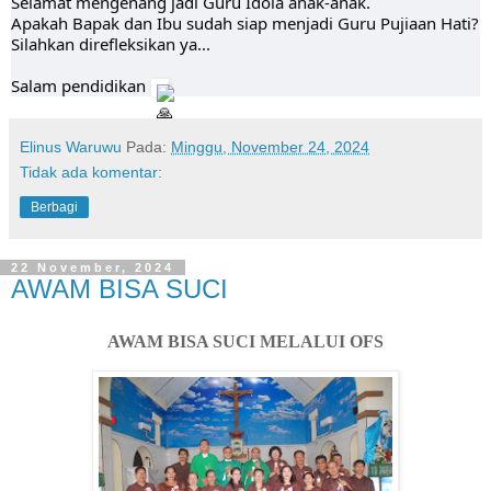
Selamat mengenang jadi Guru Idola anak-anak.
Apakah Bapak dan Ibu sudah siap menjadi Guru Pujiaan Hati?
Silahkan direfleksikan ya...
Salam pendidikan
Elinus Waruwu
Pada:
Minggu, November 24, 2024
Tidak ada komentar:
Berbagi
22 November, 2024
AWAM BISA SUCI
AWAM BISA SUCI MELALUI OFS