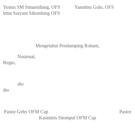
Yustus SM Simanullang, OFS
Yanutinu Gulo, OFS
Irma Suryani Sihombing OFS
Mengetahui Pendamping Rohani,
Nasional,
Regio,
dto
dto
Pastor Geby OFM Cap
Pastor
Kasimiris Sitompul OFM Cap