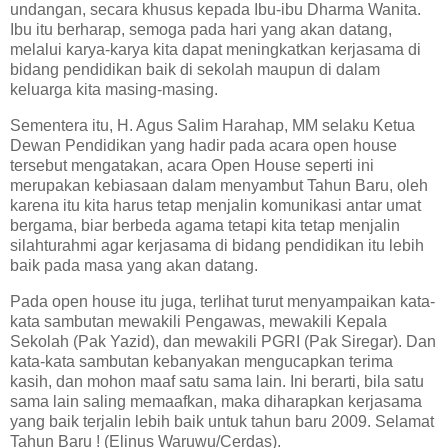
undangan, secara khusus kepada Ibu-ibu Dharma Wanita.
Ibu itu berharap, semoga pada hari yang akan datang,
melalui karya-karya kita dapat meningkatkan kerjasama di
bidang pendidikan baik di sekolah maupun di dalam
keluarga kita masing-masing.
Sementera itu, H. Agus Salim Harahap, MM selaku Ketua
Dewan Pendidikan yang hadir pada acara open house
tersebut mengatakan, acara Open House seperti ini
merupakan kebiasaan dalam menyambut Tahun Baru, oleh
karena itu kita harus tetap menjalin komunikasi antar umat
bergama, biar berbeda agama tetapi kita tetap menjalin
silahturahmi agar kerjasama di bidang pendidikan itu lebih
baik pada masa yang akan datang.
Pada open house itu juga, terlihat turut menyampaikan kata-
kata sambutan mewakili Pengawas, mewakili Kepala
Sekolah (Pak Yazid), dan mewakili PGRI (Pak Siregar). Dan
kata-kata sambutan kebanyakan mengucapkan terima
kasih, dan mohon maaf satu sama lain. Ini berarti, bila satu
sama lain saling memaafkan, maka diharapkan kerjasama
yang baik terjalin lebih baik untuk tahun baru 2009.
Selamat
Tahun Baru ! (Elinus Waruwu/Cerdas).