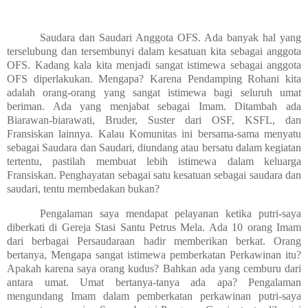
Saudara dan Saudari Anggota OFS. Ada banyak hal yang
terselubung dan tersembunyi dalam kesatuan kita sebagai anggota
OFS. Kadang kala kita menjadi sangat istimewa sebagai anggota
OFS diperlakukan. Mengapa? Karena Pendamping Rohani kita
adalah orang-orang yang sangat istimewa bagi seluruh umat
beriman. Ada yang menjabat sebagai Imam. Ditambah ada
Biarawan-biarawati, Bruder, Suster dari OSF, KSFL, dan
Fransiskan lainnya. Kalau Komunitas ini bersama-sama menyatu
sebagai Saudara dan Saudari, diundang atau bersatu dalam kegiatan
tertentu, pastilah membuat lebih istimewa dalam keluarga
Fransiskan. Penghayatan sebagai satu kesatuan sebagai saudara dan
saudari, tentu membedakan bukan?
Pengalaman saya mendapat pelayanan ketika putri-saya
diberkati di Gereja Stasi Santu Petrus Mela. Ada 10 orang Imam
dari berbagai Persaudaraan hadir memberikan berkat. Orang
bertanya, Mengapa sangat istimewa pemberkatan Perkawinan itu?
Apakah karena saya orang kudus? Bahkan ada yang cemburu dari
antara umat. Umat bertanya-tanya ada apa? Pengalaman
mengundang Imam dalam pemberkatan perkawinan putri-saya