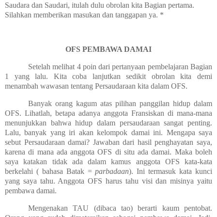
Saudara dan Saudari, itulah dulu obrolan kita Bagian pertama.
Silahkan memberikan masukan dan tanggapan ya. *
OFS PEMBAWA DAMAI
Setelah melihat 4 poin dari pertanyaan pembelajaran Bagian
1 yang lalu. Kita coba lanjutkan sedikit obrolan kita demi
menambah wawasan tentang Persaudaraan kita dalam OFS.
Banyak orang kagum atas pilihan panggilan hidup dalam
OFS. Lihatlah, betapa adanya anggota Fransiskan di mana-mana
menunjukkan bahwa hidup dalam persaudaraan sangat penting.
Lalu, banyak yang iri akan kelompok damai ini. Mengapa saya
sebut Persaudaraan damai? Jawaban dari hasil penghayatan saya,
karena di mana ada anggota OFS di situ ada damai. Maka boleh
saya katakan tidak ada dalam kamus anggota OFS kata-kata
berkelahi ( bahasa Batak =
parbadaan
). Ini termasuk kata kunci
yang saya tahu. Anggota OFS harus tahu visi dan misinya yaitu
pembawa damai.
Mengenakan TAU (dibaca tao) berarti kaum pentobat.