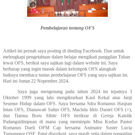
Pembelajaran tentang OFS
Artikel ini pernah saya posting di dinding Facebook. Dan untuk
melengkapi pengetahuan dalam belajar mengikuti panggilan Tuhan
lewat OFS, berikut saya sajikan lagi dalam website ini. Saya
berharap yang ingin masuk dalam kelompok OFS alangkah
baiknya membaca tuntas pembelajaran OFS yang saya sajikan ini.
Hari ini Jumat 22 Nopember 2024.
Saya juga mengenang pada tahun 2024 ini tepatnya 3
Oktober 1999 yang lalu mengikrarkan Kaul Kekal atau Janji
Seumur Hidup dalam OFS. Saya bersama Sdra Romanus Hasjran
Intan OFS, Dianawati Salim OFS, Machda Idris Daniel OFS (+),
dan Tiamsa Boru Sihite OFS berikrar di Gereja Katolik
Padangsidimpuan di mana yang memimpin Misa Kudus Pastor
Romanus Daeli OFM Cap bersama Animator Suster Lucia
Tumanggor OSF. Patut disyukuri, saya masih setia dalam panggilan