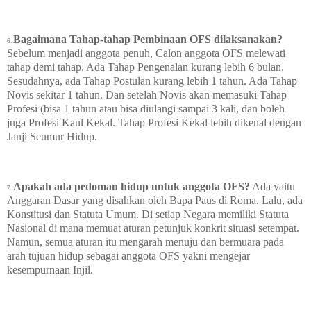
Bagaimana Tahap-tahap Pembinaan OFS dilaksanakan?
6.
Sebelum menjadi anggota penuh, Calon anggota OFS melewati
tahap demi tahap. Ada Tahap Pengenalan kurang lebih 6 bulan.
Sesudahnya, ada Tahap Postulan kurang lebih 1 tahun. Ada Tahap
Novis sekitar 1 tahun. Dan setelah Novis akan memasuki Tahap
Profesi (bisa 1 tahun atau bisa diulangi sampai 3 kali, dan boleh
juga Profesi Kaul Kekal. Tahap Profesi Kekal lebih dikenal dengan
Janji Seumur Hidup.
Apakah ada pedoman hidup untuk anggota OFS?
Ada yaitu
7.
Anggaran Dasar yang disahkan oleh Bapa Paus di Roma. Lalu, ada
Konstitusi dan Statuta Umum. Di setiap Negara memiliki Statuta
Nasional di mana memuat aturan petunjuk konkrit situasi setempat.
Namun, semua aturan itu mengarah menuju dan bermuara pada
arah tujuan hidup sebagai anggota OFS yakni mengejar
kesempurnaan Injil.