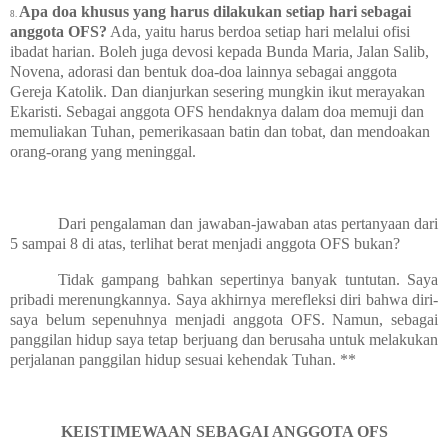
Apa doa khusus yang harus dilakukan setiap hari sebagai
8.
anggota OFS?
Ada, yaitu harus berdoa setiap hari melalui ofisi
ibadat harian. Boleh juga devosi kepada Bunda Maria, Jalan Salib,
Novena, adorasi dan bentuk doa-doa lainnya sebagai anggota
Gereja Katolik. Dan dianjurkan sesering mungkin ikut merayakan
Ekaristi. Sebagai anggota OFS hendaknya dalam doa memuji dan
memuliakan Tuhan, pemerikasaan batin dan tobat, dan mendoakan
orang-orang yang meninggal.
Dari pengalaman dan jawaban-jawaban atas pertanyaan dari
5 sampai 8 di atas, terlihat berat menjadi anggota OFS bukan?
Tidak gampang bahkan sepertinya banyak tuntutan. Saya
pribadi merenungkannya. Saya akhirnya merefleksi diri bahwa diri-
saya belum sepenuhnya menjadi anggota OFS. Namun, sebagai
panggilan hidup saya tetap berjuang dan berusaha untuk melakukan
perjalanan panggilan hidup sesuai kehendak Tuhan. **
KEISTIMEWAAN SEBAGAI ANGGOTA OFS