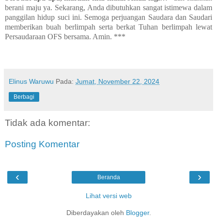
berani maju ya. Sekarang, Anda dibutuhkan sangat istimewa dalam
panggilan hidup suci ini. Semoga perjuangan Saudara dan Saudari
memberikan buah berlimpah serta berkat Tuhan berlimpah lewat
Persaudaraan OFS bersama. Amin. ***
Elinus Waruwu
Pada:
Jumat, November 22, 2024
Berbagi
Tidak ada komentar:
Posting Komentar
‹
›
Beranda
Lihat versi web
Diberdayakan oleh
Blogger
.