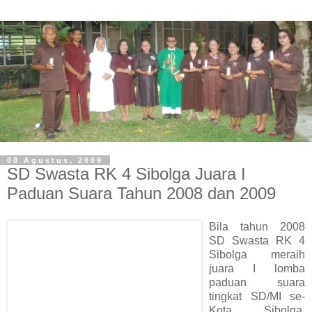
08 Agustus, 2009
SD Swasta RK 4 Sibolga Juara I
Paduan Suara Tahun 2008 dan 2009
Bila tahun 2008
SD Swasta RK 4
Sibolga meraih
juara I lomba
paduan suara
tingkat SD/MI se-
Kota Sibolga,