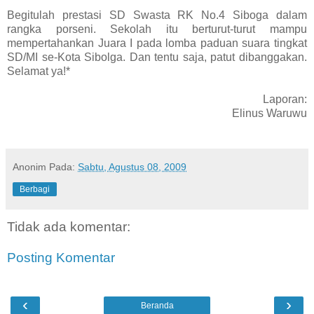
Begitulah prestasi SD Swasta RK No.4 Siboga dalam
rangka porseni. Sekolah itu berturut-turut mampu
mempertahankan Juara I pada lomba paduan suara tingkat
SD/MI se-Kota Sibolga. Dan tentu saja, patut dibanggakan.
Selamat ya!*
Laporan:
Elinus Waruwu
Anonim
Pada:
Sabtu, Agustus 08, 2009
Berbagi
Tidak ada komentar:
Posting Komentar
‹
›
Beranda