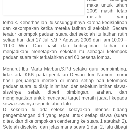
maka untuk tahun
2009 masih tetap
meraih yang
terbaik. Keberhasilan itu sesungguhnya karena kedisiplinan
dan kekompakan ketika mereka latihan di sekolah. Secara
teratur kelompok paduan suara dari sekolah itu latihan rutin
setiap hari dari 17 Juli s/d 7 Agustus 2009 dari jam 10.00 –
11.00 Wib. Dan hasil dari kedisiplinan latihan itu
menjadikan/ menetapkan sekolah itu sebagai kelompok
paduan suara tak terkalahkan dari 60 peserta lomba.
Menurut Ibu Marta Marbun,S.Pd selaku guru pembimbing,
tidak ada KKN pada penilaian Dewan Juri. Namun, murni
hasil perjuangan mereka di mana setiap hari kelompok
paduan suara itu disiplin latihan, dan sebelum latihan siswa-
siswinya selalu diberi bimbingan, arahan, dan
mengingatkan untuk mencapai target meraih juara I kepada
siswa-siswinya seperti tahun lalu.
Di sekolah itu, ada seleksi kelayakan intonasi bidang
pengembangan diri yang tepat untuk setiap siswa (suara
dites, dan dikelompokkan cenderung ke suara 1 ataukah 2).
Setelah diseleksi dan jelas mana suara 1 dan 2, lalu dibagi