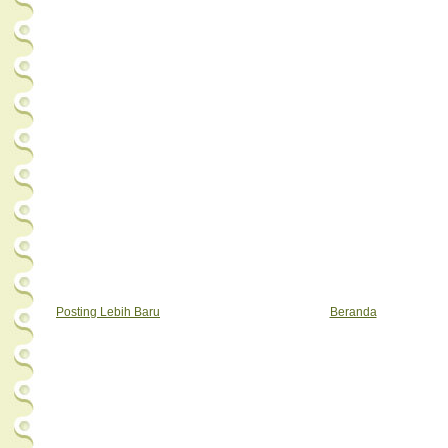
Posting Lebih Baru
Beranda