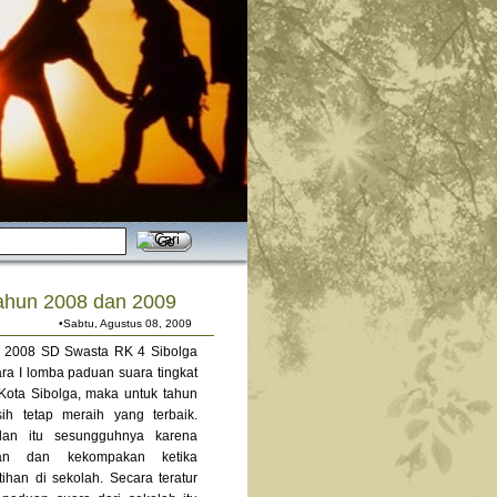
ahun 2008 dan 2009
•Sabtu, Agustus 08, 2009
n 2008 SD Swasta RK 4 Sibolga
ara I lomba paduan suara tingkat
Kota Sibolga, maka untuk tahun
ih tetap meraih yang terbaik.
ilan itu sesungguhnya karena
inan dan kekompakan ketika
tihan di sekolah. Secara teratur